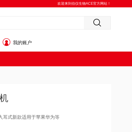
欢迎来到伯仪生物ACE官方网站！
我的账户
机
入耳式新款适用于苹果华为等