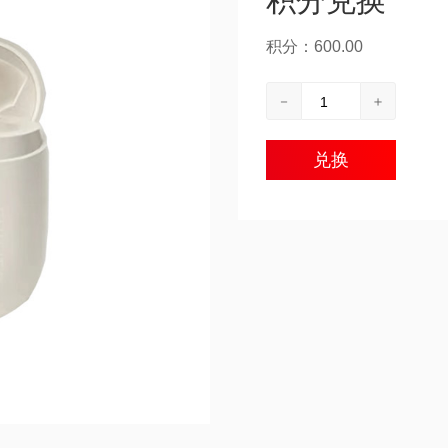
积分兑换
积分：600.00
－
＋