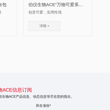
物可爱系
伯仪生物ACE“万物可爱系
列”钥匙扣2
创意可爱，实用性强
详细 +
ACE信息订阅
仪生物ACE产品信息、动态信息等尽在您的指尖。
所在省份*