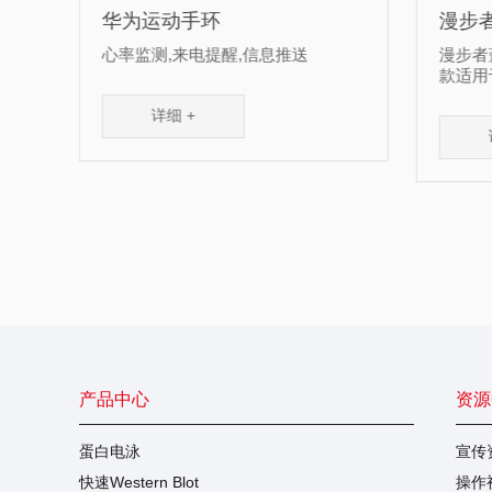
漫步者蓝牙耳机
推送
漫步者蓝牙耳机真无线半入耳式新
款适用于苹果华为等
详细 +
产品中心
资源
蛋白电泳
宣传
快速Western Blot
操作