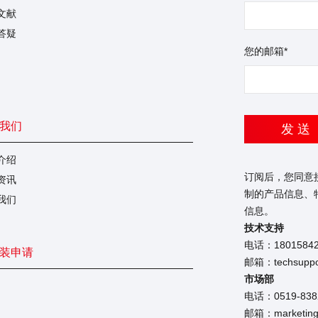
文献
答疑
您的邮箱*
我们
发 送
介绍
订阅后，您同意
资讯
制的产品信息、
我们
信息。
技术支持
电话：1801584
装申请
邮箱：techsuppor
市场部
电话：0519-838
邮箱：marketing@