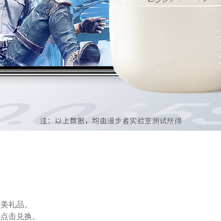
精美礼品。
，点击兑换。