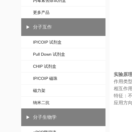
内毒素去除试剂盒
更多产品
分子互作
IP/COIP 试剂盒
Pull Down 试剂盒
CHIP 试剂盒
实验原
IP/COIP 磁珠
作用类型:
相互作
磁力架
特征：
纳米二抗
应用方
分子生物学