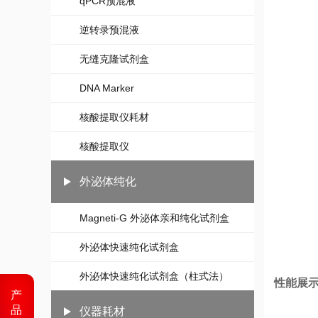
qPCR预混液
逆转录预混液
无缝克隆试剂盒
DNA Marker
核酸提取仪耗材
核酸提取仪
外泌体纯化
Magneti-G 外泌体亲和纯化试剂盒
外泌体快速纯化试剂盒
外泌体快速纯化试剂盒（柱式法）
性能展
产
品
仪器耗材