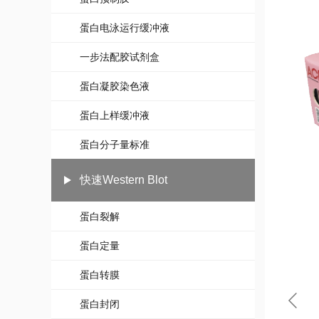
蛋白电泳运行缓冲液
一步法配胶试剂盒
蛋白凝胶染色液
蛋白上样缓冲液
蛋白分子量标准
快速Western Blot
蛋白裂解
蛋白定量
蛋白转膜
蛋白封闭