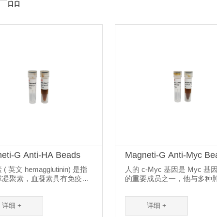
产品
eti-G Anti-HA Beads
Magneti-G Anti-Myc Be
( 英文 hemagglutinin) 是指
人的 c-Myc 基因是 Myc 
球凝聚素，血凝素具有免疫原
的重要成员之一，他与多种
血凝素抗体可...
生发展有关，Myc 是一个比..
详细 +
详细 +