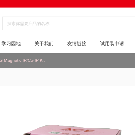
学习园地
关于我们
友情链接
试用装申请
G Magnetic IP/Co-IP Kit