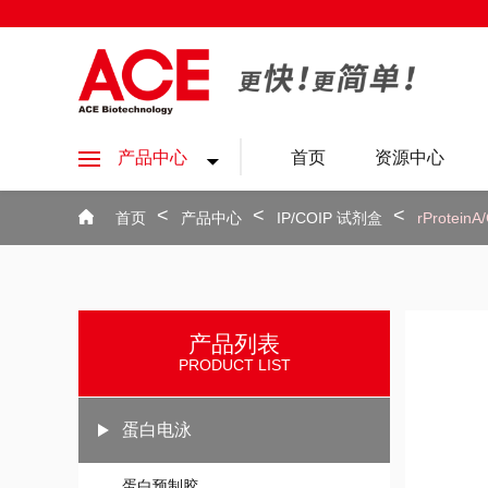
产品中心
首页
资源中心
首页
产品中心
IP/COIP 试剂盒
rProteinA/
产品列表
PRODUCT LIST
蛋白电泳
蛋白预制胶