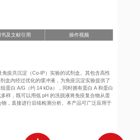
明书及文献引用
操作视频
疫沉淀（IP）及免疫共沉淀（Co-IP）实验的试剂盒。其包含高性
分离。另外试剂盒内经过优化的缓冲液，为免疫沉淀实验提供了
A/G（约 14 kDa），同时拥有蛋白 A 和蛋白
式多样，既可以用低 pH 的洗脱液将免疫复合物从蛋
复合物，直接进行后续检测分析。本产品可广泛应用于
。