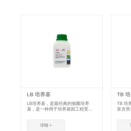
LB 培养基
TB 
LB培养基，是最经典的细菌培养
TB 培养
基，是一种用于培养基因工程受体
富含营
菌（大肠杆菌）的常用培养基。LB
微生物
一般被解释为Luria-Bertani培养基。
试剂。
详细 +
也常用该培养基来预培养菌种，使
酵母提