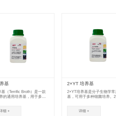
培养基
2×YT 培养基
基（Terrific Broth）是一款
2×YT培养基是分子生物学
养的通用培养基，用于多种
基，可用于多种细菌培养。2
的培养，是分子生物学常规
养基主要由胰蛋白胨、酵母
TB培养基主要由胰蛋白胨、
物、氯化钠等组成，其浓度
详细 +
详细 +
取物、氯化钠、甘油、磷酸
LB培养基高。其中酵母提取