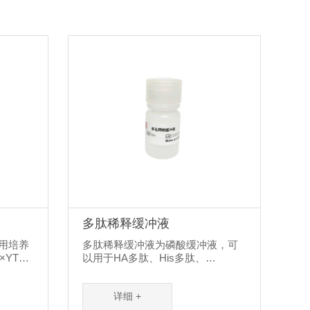
多肽稀释缓冲液
常用培养
多肽稀释缓冲液为磷酸缓冲液，可
×YT培
以用于HA多肽、His多肽、
提取
DYKDDDDK多肽和Myc多肽的溶解
比常规
稀释，作为洗脱缓冲液我们推荐浓
详细 +
物为微
度为1mg/ml。