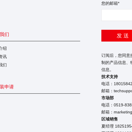
您的邮箱*
我们
发 送
介绍
订阅后，您同意
资讯
制的产品信息、
我们
信息。
技术支持
电话：1801584
装申请
邮箱：techsuppor
市场部
电话：0519-838
邮箱：marketing@
区域销售
夏经理 18251