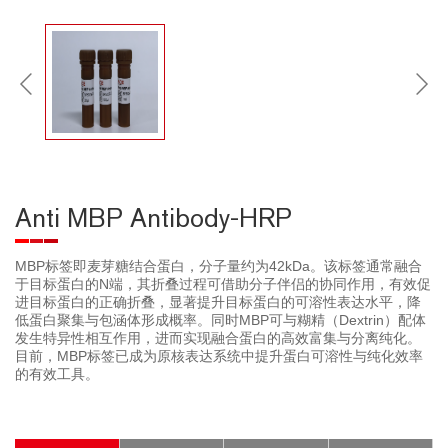
Anti MBP Antibody-HRP
MBP标签即麦芽糖结合蛋白，分子量约为42kDa。该标签通常融合
于目标蛋白的N端，其折叠过程可借助分子伴侣的协同作用，有效促
进目标蛋白的正确折叠，显著提升目标蛋白的可溶性表达水平，降
低蛋白聚集与包涵体形成概率。同时MBP可与糊精（Dextrin）配体
发生特异性相互作用，进而实现融合蛋白的高效富集与分离纯化。
目前，MBP标签已成为原核表达系统中提升蛋白可溶性与纯化效率
的有效工具。