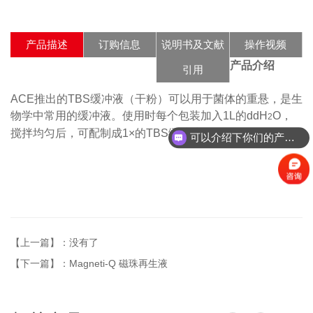
产品描述
订购信息
说明书及文献
操作视频
产品介绍
引用
ACE推出的TBS缓冲液（干粉）可以用于菌体的重悬，是生
物学中常用的缓冲液。使用时每个包装加入1L的ddH
O，
2
搅拌均匀后，可配制成1×的TBS缓冲液。
可以介绍下你们的产品么？
【上一篇】：没有了
【下一篇】：Magneti-Q 磁珠再生液