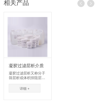
相关产品
凝胶过滤层析介质
凝胶过滤层析又称分子
筛层析或体积排阻层
析，当液体流经多孔填
料时，根据被分离样品
详细 +
中各组分的物理尺寸的
差...