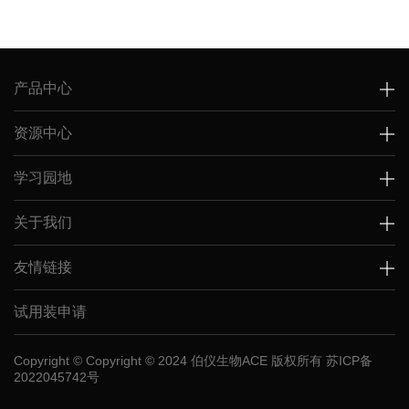
产品中心
资源中心
学习园地
关于我们
友情链接
试用装申请
Copyright © Copyright © 2024 伯仪生物ACE 版权所有
苏ICP备
2022045742号