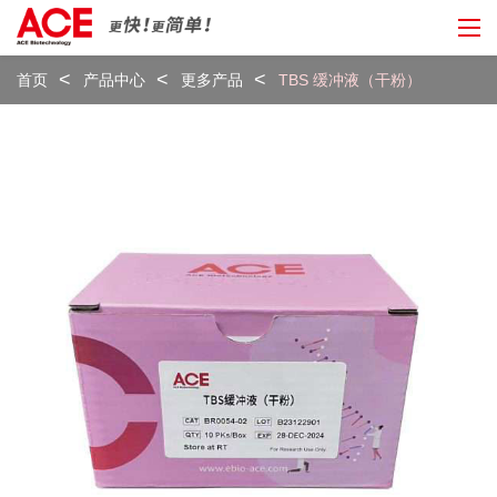
首页
产品中心
更多产品
TBS 缓冲液（干粉）