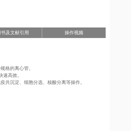
明书及文献引用
操作视频
l多种规格的离心管。
快速高效。
免疫共沉淀、细胞分选、核酸分离等操作。