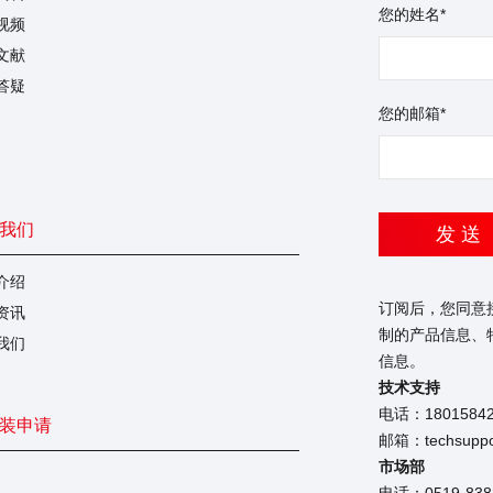
您的姓名*
视频
文献
答疑
您的邮箱*
我们
发 送
介绍
订阅后，您同意
资讯
制的产品信息、
我们
信息。
技术支持
电话：1801584
装申请
邮箱：techsuppor
市场部