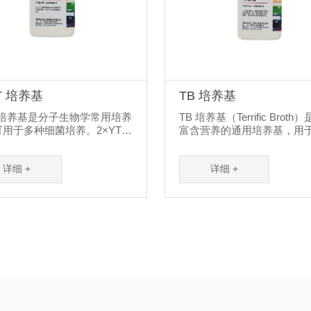
T 培养基
TB 培养基
T培养基是分子生物学常用培养
TB 培养基（Terrific Broth
用于多种细菌培养。2×YT培
富含营养的通用培养基，用
主要由胰蛋白胨、酵母提取
微生物的培养，是分子...
.
详细 +
详细 +