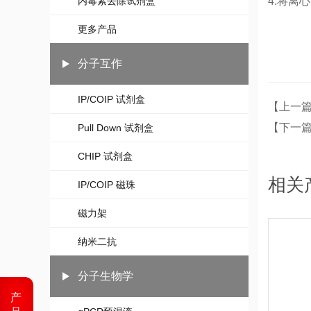
4.将离
内毒素去除试剂盒
更多产品
分子互作
IP/COIP 试剂盒
【上一
【下一篇
Pull Down 试剂盒
CHIP 试剂盒
相关
IP/COIP 磁珠
磁力架
纳米二抗
分子生物学
产