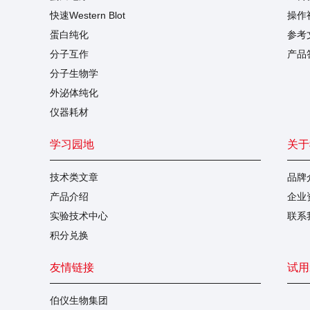
快速Western Blot
操作
蛋白纯化
参考
分子互作
产品
分子生物学
外泌体纯化
仪器耗材
学习园地
关于
技术类文章
品牌
产品介绍
企业
实验技术中心
联系
积分兑换
友情链接
试用
伯仪生物集团