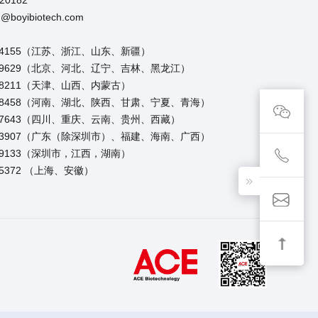
20182
boyibiotech.com
954155（江苏、浙江、山东、新疆）
1309629（北京、河北、辽宁、吉林、黑龙江）
518211（天津、山西、内蒙古）
0098458（河南、湖北、陕西、甘肃、宁夏、青海）
297643（四川、重庆、云南、贵州、西藏）
5613907（广东（除深圳市）、福建、海南、广西）
219133（深圳市，江西，湖南）
25372 （上海、安徽）