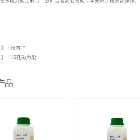
心管从磁力架上取出，放回普通离心管架，即完成了磁分离操作。
篇】：没有了
】：16孔磁力架
产品