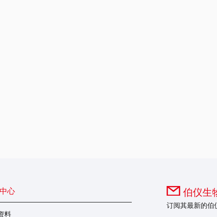
中心
伯仪生物
订阅其最新的伯
资料