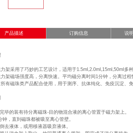
产品描述
订购信息
说
绍
力架采用了巧妙的工艺设计，适用于1.5ml,2.0ml,15ml,50m
磁力架磁场强度高，分离快速。平均磁分离时间1分钟，分离过程
与所有磁珠类产品配合使用，用于测序、抗体纯化、免疫沉淀、
明
合完毕的装有待分离磁珠-目的物混合液的离心管置于磁力架上。
1分钟，直到磁珠都被吸至离心管壁。
的倒去液体，或用移液器吸弃液体。