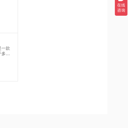
）是一款
于多种