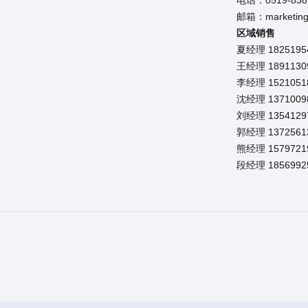
电话：0519-838
邮箱：marketing@
区域销售
夏经理 18251
王经理 1891
李经理 15210
沈经理 1371
刘经理 13541
郭经理 1372
熊经理 15797
段经理 185699