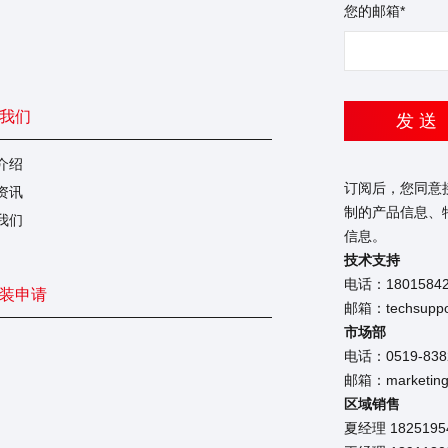
您的邮箱*
我们
发 送
介绍
订阅后，您同意
资讯
制的产品信息、
我们
信息。
技术支持
电话：1801584
装申请
邮箱：techsuppor
市场部
电话：0519-838
邮箱：marketing@
区域销售
夏经理 18251